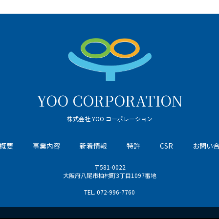
YOO CORPORATION
株式会社 YOO コーポレーション
概要
事業内容
新着情報
特許
CSR
お問い
〒581-0022
大阪府八尾市柏村町3丁目1097番地
TEL.
072-996-7760