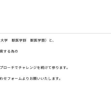
園大学 獣医学群 獣医学類）と、
索する為の
プローチでチャレンジを続けて参ります。
わせフォームよりお願いいたします。