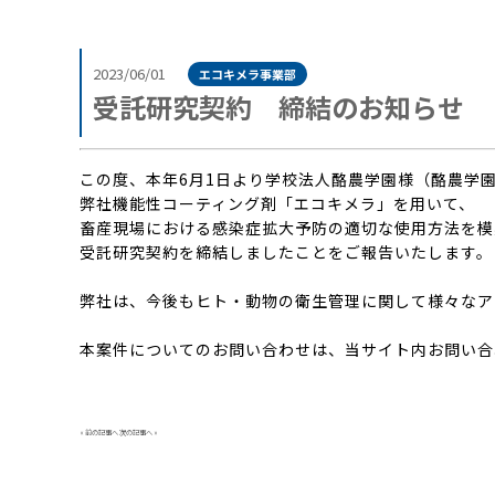
2023/06/01
エコキメラ事業部
受託研究契約 締結のお知らせ
この度、本年6月1日より学校法人酪農学園様（酪農学
弊社機能性コーティング剤「エコキメラ」を用いて、
畜産現場における感染症拡大予防の適切な使用方法を模
受託研究契約を締結しましたことをご報告いたします。
弊社は、今後もヒト・動物の衛生管理に関して様々なア
本案件についてのお問い合わせは、当サイト内お問い合
«
前の記事へ
次の記事へ
»