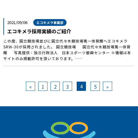
2021/09/06
エコキメラ事業部
エコキメラ採用実績のご紹介
この度、国立競技場並びに国立代々木競技場第一体育館へエコキメラ
SRW-30が採用されました。 国立競技場 国立代々木競技場第一体育
館 写真提供：独立行政法人 日本スポーツ振興センター ※情報は本
サイトのみ掲載許可を頂いております。……
4
«
1
2
3
5
»