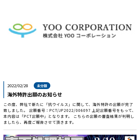
2022/02/28
未分類
海外特許出願のお知らせ
この度、弊社で新たに「抗ウイルス」に関して、海外特許の出願が完了
致しました。 出願番号：PCT/JP2022/006097 上記出願番号をもって、
本内容は「PCT出願中」となります。 こちらの出願の審査結果が判明し
ましたら、再度ご報告させて頂きます。