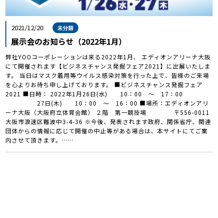
2021/12/20
未分類
展示会のお知らせ（2022年1月）
弊社YOOコーポレーションは来る2022年1月、 エディオンアリーナ大阪
にて開催されます【ビジネスチャンス発掘フェア2021】に出展いたしま
す。 当日はマスク着用等ウイルス感染対策を行った上で、皆様のご来場
を心よりお待ち申し上げております。 ■ビジネスチャンス発掘フェア
2021 ■日時： 2022年1月26日(水) 10：00 ～ 17：00
27日(木) 10：00 ～ 16：00 ■場所：エディオンアリ
ーナ大阪（大阪府立体育会館） ２階 第一競技場 〒556-0011
大阪市浪速区難波中3-4-36 ※今後、発表されます政府、関係省庁、関連
団体からの情報に応じて開催の中止等がある場合は、本サイトにてご案
内させて頂きます。……