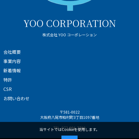
YOO CORPORATION
株式会社 YOO コーポレーション
会社概要
事業内容
新着情報
特許
CSR
お問い合わせ
〒581-0022
大阪府八尾市柏村町3丁目1097番地
TEL.
072-996-7760
当サイトではCookieを使用します。