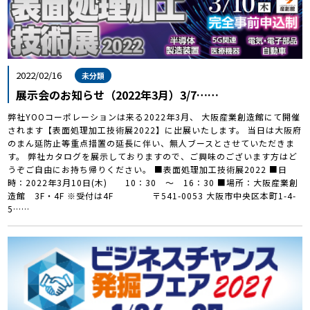
2022/02/16
未分類
展示会のお知らせ（2022年3月）3/7……
弊社YOOコーポレーションは来る2022年3月、 大阪産業創造館にて開催
されます【表面処理加工技術展2022】に出展いたします。 当日は大阪府
のまん延防止等重点措置の延長に伴い、無人ブースとさせていただきま
す。 弊社カタログを展示しておりますので、ご興味のございます方はど
うぞご自由にお持ち帰りください。 ■表面処理加工技術展2022 ■日
時：2022年3月10日(木) 10：30 ～ 16：30 ■場所：大阪産業創
造館 3F・4F ※受付は4F 〒541-0053 大阪市中央区本町1-4-
5……