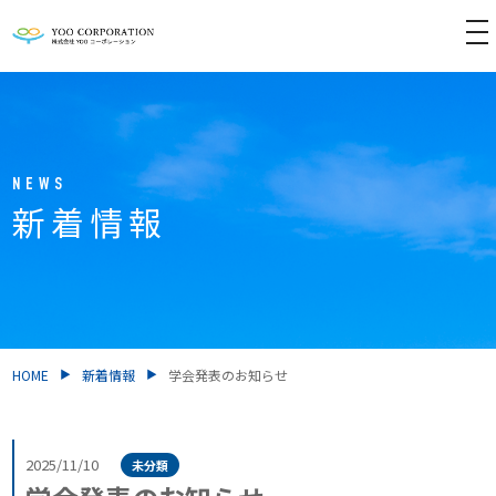
tog
nav
NEWS
新着情報
HOME
新着情報
学会発表のお知らせ
2025/11/10
未分類