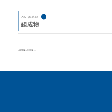
2021/03/30
組成物
«
前の記事へ
次の記事へ
»